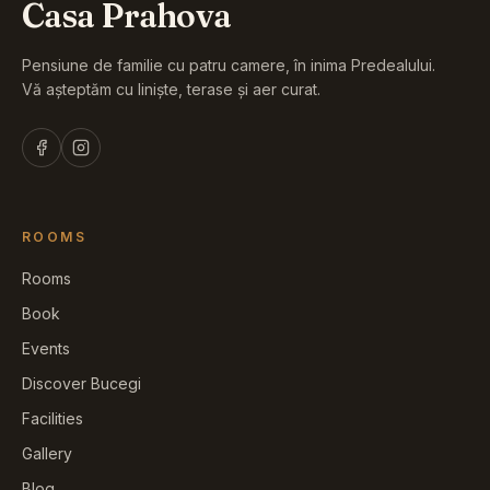
Casa Prahova
Pensiune de familie cu patru camere, în inima Predealului.
Vă așteptăm cu liniște, terase și aer curat.
ROOMS
Rooms
Book
Events
Discover Bucegi
Facilities
Gallery
Blog