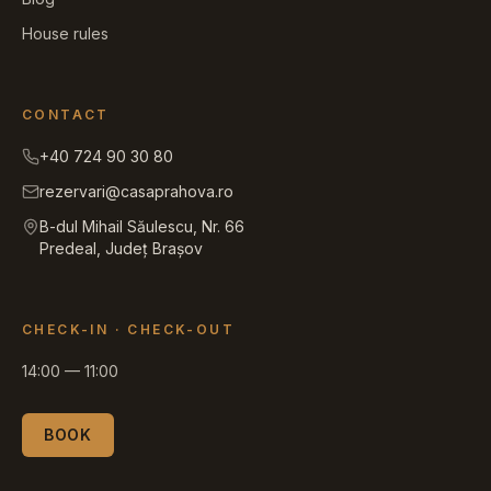
House rules
CONTACT
+40 724 90 30 80
rezervari@casaprahova.ro
B-dul Mihail Săulescu, Nr. 66
Predeal, Județ Brașov
CHECK-IN
·
CHECK-OUT
14:00
—
11:00
BOOK