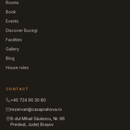
Rooms
Book
Events
Discover Bucegi
Facilities
Gallery
Blog
House rules
CONTACT
+40 724 90 30 80
rezervari@casaprahova.ro
B-dul Mihail Săulescu, Nr. 66
Predeal, Județ Brașov