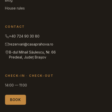
Blog
House rules
CONTACT
+40 724 90 30 80
rezervari@casaprahova.ro
B-dul Mihail Săulescu, Nr. 66
Predeal, Județ Brașov
CHECK-IN
·
CHECK-OUT
14:00
—
11:00
BOOK